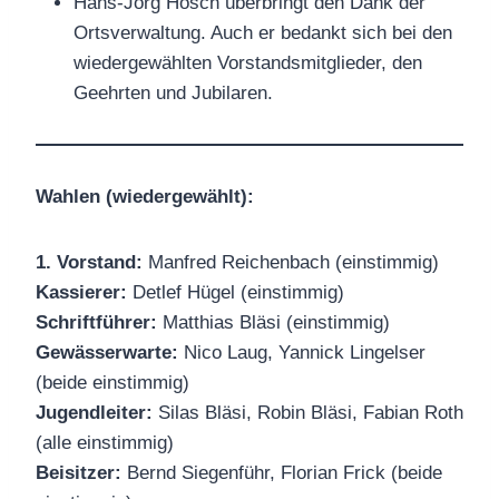
Hans-Jörg Hosch überbringt den Dank der
Ortsverwaltung. Auch er bedankt sich bei den
wiedergewählten Vorstandsmitglieder, den
Geehrten und Jubilaren.
Wahlen (wiedergewählt):
1. Vorstand:
Manfred Reichenbach (einstimmig)
Kassierer:
Detlef Hügel (einstimmig)
Schriftführer:
Matthias Bläsi (einstimmig)
Gewässerwarte:
Nico Laug, Yannick Lingelser
(beide einstimmig)
Jugendleiter:
Silas Bläsi, Robin Bläsi, Fabian Roth
(alle einstimmig)
Beisitzer:
Bernd Siegenführ, Florian Frick (beide