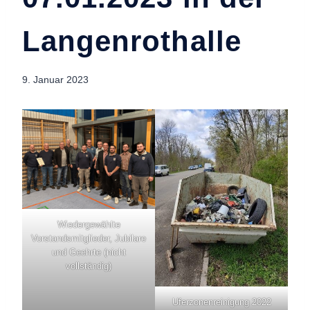
Langenrothalle
9. Januar 2023
Wiedergewählte
Vorstandsmitglieder, Jubilare
und Geehrte (nicht
vollständig)
Uferzonenreinigung 2022