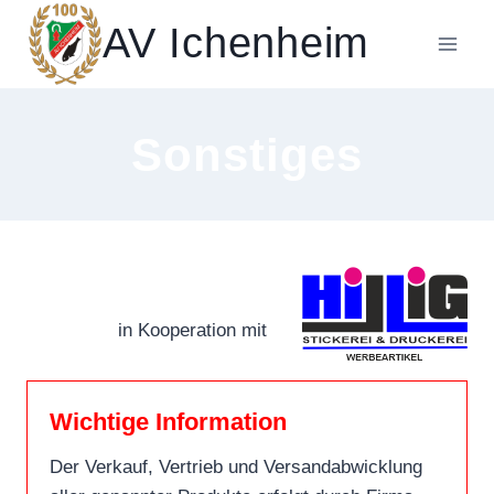
Zum
AV Ichenheim
Inhalt
springen
Sonstiges
in Kooperation mit
Wichtige Informatio
n
Der Verkauf, Vertrieb und Versandabwicklung