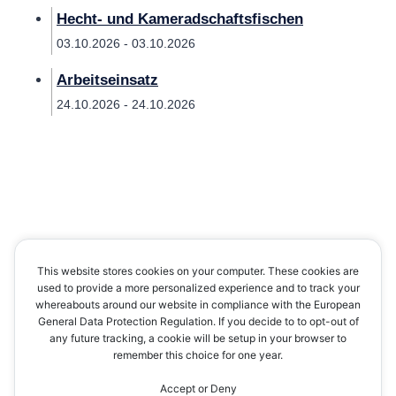
Hecht- und Kameradschaftsfischen
03.10.2026 - 03.10.2026
Arbeitseinsatz
24.10.2026 - 24.10.2026
This website stores cookies on your computer. These cookies are
Impressum
Datenschutzerklärung
Kontakt
used to provide a more personalized experience and to track your
whereabouts around our website in compliance with the European
Cookie-Richtlinie (EU)
General Data Protection Regulation. If you decide to to opt-out of
any future tracking, a cookie will be setup in your browser to
remember this choice for one year.
Accept or Deny