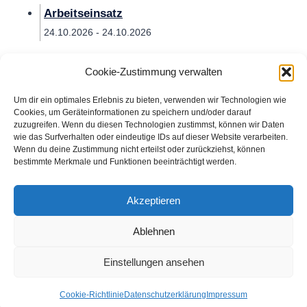
Arbeitseinsatz
24.10.2026 - 24.10.2026
Cookie-Zustimmung verwalten
Um dir ein optimales Erlebnis zu bieten, verwenden wir Technologien wie
Cookies, um Geräteinformationen zu speichern und/oder darauf
zuzugreifen. Wenn du diesen Technologien zustimmst, können wir Daten
wie das Surfverhalten oder eindeutige IDs auf dieser Website verarbeiten.
Wenn du deine Zustimmung nicht erteilst oder zurückziehst, können
bestimmte Merkmale und Funktionen beeinträchtigt werden.
Impressum
Datenschutzerklärung
Kontakt
Cookie-Richtlinie (EU)
Akzeptieren
Ablehnen
Einstellungen ansehen
© 2026 AV Ichenheim
Cookie-Richtlinie
Datenschutzerklärung
Impressum