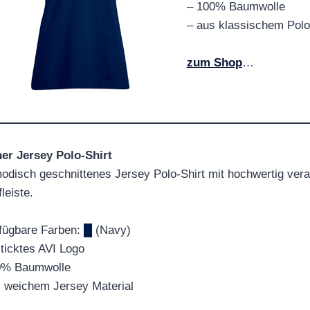
– 100% Baumwolle
– aus klassischem Polo-
zum Shop
…
er Jersey Polo-Shirt
odisch geschnittenes Jersey Polo-Shirt mit hochwertig vera
leiste.
fügbare Farben:
█
(Navy)
ticktes AVI Logo
0% Baumwolle
 weichem Jersey Material