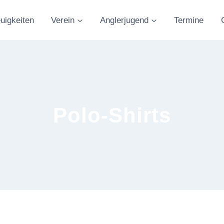
uigkeiten
Verein
Anglerjugend
Termine
Polo-Shirts