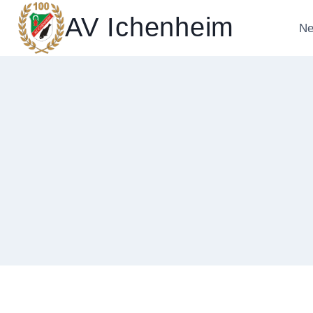
Zum
AV Ichenheim
Inhalt
Ne
springen