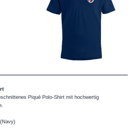
rt
schnittenes Piqué Polo-Shirt mit hochwertig
e.
(Navy)