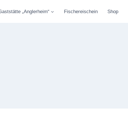
Gaststätte „Anglerheim“
Fischereischein
Shop