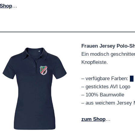
Shop
…
Frauen Jersey Polo-Sh
Ein modisch geschnitten
Knopfleiste.
– verfügbare Farben:
█
– gesticktes AVI Logo
– 100% Baumwolle
– aus weichem Jersey M
zum Shop
…