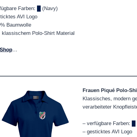
fügbare Farben:
█
(Navy)
ticktes AVI Logo
0% Baumwolle
 klassischem Polo-Shirt Material
Shop
…
Frauen Piqué Polo-Shi
Klassisches, modern ge
verarbeiteter Knopfleist
– verfügbare Farben:
█
– gesticktes AVI Logo