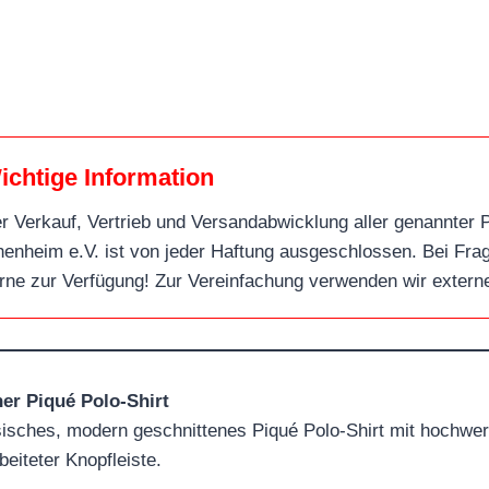
ichtige Informatio
n
r Verkauf, Vertrieb und Versandabwicklung aller genannter Pr
henheim e.V. ist von jeder Haftung ausgeschlossen. Bei Frag
rne zur Verfügung! Zur Vereinfachung verwenden wir extern
er Piqué Polo-Shirt
isches, modern geschnittenes Piqué Polo-Shirt mit hochwer
beiteter Knopfleiste.