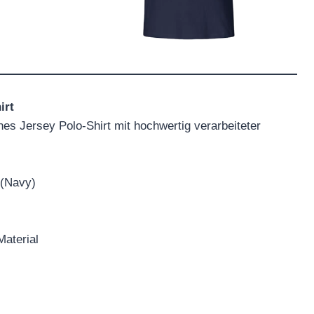
irt
es Jersey Polo-Shirt mit hochwertig verarbeiteter
(Navy)
aterial