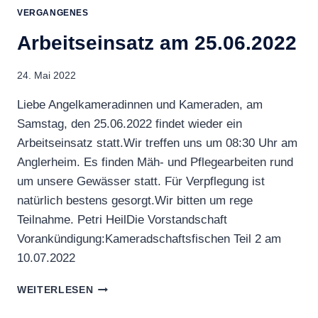
+
VERGANGENES
07.08.2022
Arbeitseinsatz am 25.06.2022
24. Mai 2022
Liebe Angelkameradinnen und Kameraden, am
Samstag, den 25.06.2022 findet wieder ein
Arbeitseinsatz statt.Wir treffen uns um 08:30 Uhr am
Anglerheim. Es finden Mäh- und Pflegearbeiten rund
um unsere Gewässer statt. Für Verpflegung ist
natürlich bestens gesorgt.Wir bitten um rege
Teilnahme. Petri HeilDie Vorstandschaft
Vorankündigung:Kameradschaftsfischen Teil 2 am
10.07.2022
ARBEITSEINSATZ
WEITERLESEN
AM
25.06.2022