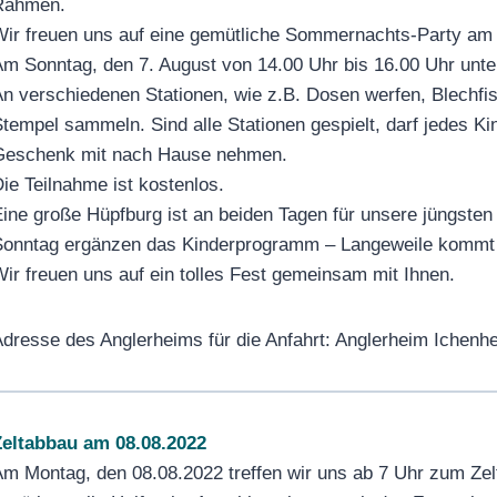
Rahmen.
ir freuen uns auf eine gemütliche Sommernachts-Party am
m Sonntag, den 7. August von 14.00 Uhr bis 16.00 Uhr unter
n verschiedenen Stationen, wie z.B. Dosen werfen, Blechfi
tempel sammeln. Sind alle Stationen gespielt, darf jedes K
Geschenk mit nach Hause nehmen.
ie Teilnahme ist kostenlos.
ine große Hüpfburg ist an beiden Tagen für unsere jüngste
onntag ergänzen das Kinderprogramm – Langeweile kommt da
ir freuen uns auf ein tolles Fest gemeinsam mit Ihnen.
dresse des Anglerheims für die Anfahrt: Anglerheim Ichenh
eltabbau am 08.08.2022
m Montag, den 08.08.2022 treffen wir uns ab 7 Uhr zum Ze