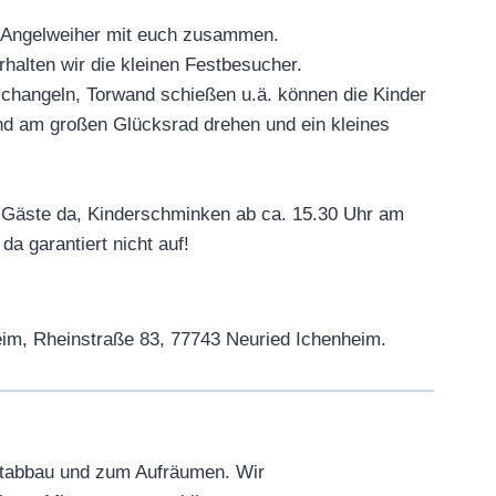
 Angelweiher mit euch zusammen.
halten wir die kleinen Festbesucher.
schangeln, Torwand schießen u.ä. können die Kinder
ind am großen Glücksrad drehen und ein kleines
n Gäste da, Kinderschminken ab ca. 15.30 Uhr am
 garantiert nicht auf!
eim, Rheinstraße 83, 77743 Neuried Ichenheim.
ltabbau und zum Aufräumen. Wir