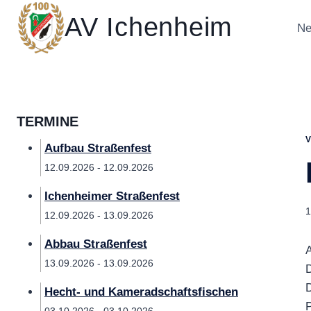
Zum
AV Ichenheim
Inhalt
Ne
springen
TERMINE
Aufbau Straßenfest
12.09.2026 - 12.09.2026
Ichenheimer Straßenfest
1
12.09.2026 - 13.09.2026
Abbau Straßenfest
A
13.09.2026 - 13.09.2026
D
D
Hecht- und Kameradschaftsfischen
P