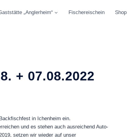
Gaststätte „Anglerheim“
Fischereischein
Shop
8. + 07.08.2022
Backfischfest in Ichenheim ein.
erreichen und es stehen auch ausreichend Auto-
2019, setzen wir wieder auf unser