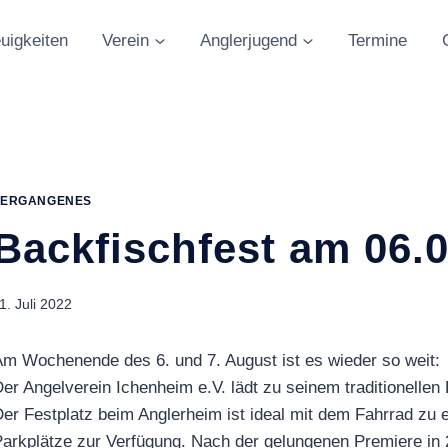
uigkeiten
Verein
Anglerjugend
Termine
VERGANGENES
Backfischfest am 06.0
1. Juli 2022
m Wochenende des 6. und 7. August ist es wieder so weit:
er Angelverein Ichenheim e.V. lädt zu seinem traditionellen 
er Festplatz beim Anglerheim ist ideal mit dem Fahrrad zu 
arkplätze zur Verfügung. Nach der gelungenen Premiere in 