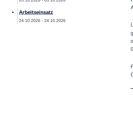
03.10.2026 - 03.10.2026
A
Arbeitseinsatz
24.10.2026 - 24.10.2026
Ü
g
o
0
P
D