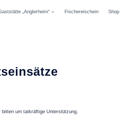
Gaststätte „Anglerheim“
Fischereischein
Shop
tseinsätze
bitten um tatkräftige Unterstützung.