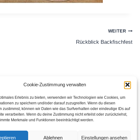
WEITER
Rückblick Backfischfest
Cookie-Zustimmung verwalten
ptimales Erlebnis zu bieten, verwenden wir Technologien wie Cookies, um
Impressum
Datenschutzerklärung
Kontakt
mationen zu speichern und/oder darauf zuzugreifen. Wenn du diesen
 zustimmst, können wir Daten wie das Surfverhalten oder eindeutige IDs auf
Cookie-Richtlinie (EU)
te verarbeiten. Wenn du deine Zustimmung nicht erteilst oder zurückziehst,
immte Merkmale und Funktionen beeinträchtigt werden.
eptieren
Ablehnen
Einstellungen ansehen