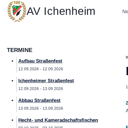
Zum
AV Ichenheim
Inhalt
Ne
springen
TERMINE
Aufbau Straßenfest
12.09.2026 - 12.09.2026
Ichenheimer Straßenfest
1
12.09.2026 - 13.09.2026
Abbau Straßenfest
Z
13.09.2026 - 13.09.2026
A
Hecht- und Kameradschaftsfischen
F