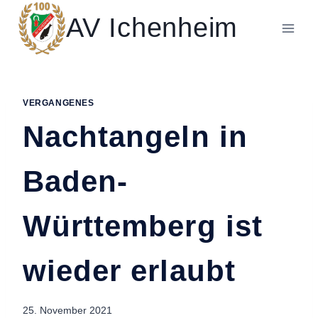
Zum
AV Ichenheim
Inhalt
springen
VERGANGENES
Nachtangeln in
Baden-
Württemberg ist
wieder erlaubt
25. November 2021