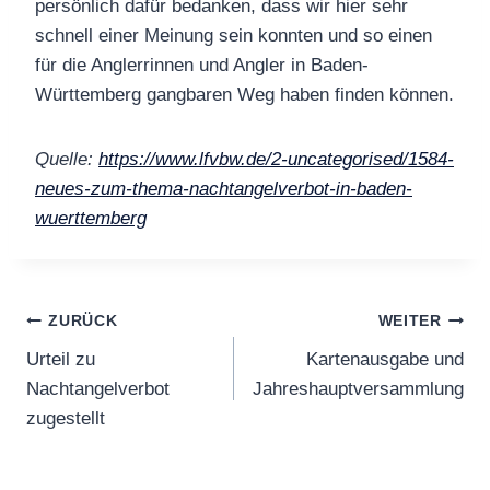
persönlich dafür bedanken, dass wir hier sehr
schnell einer Meinung sein konnten und so einen
für die Anglerrinnen und Angler in Baden-
Württemberg gangbaren Weg haben finden können.
Quelle:
https://www.lfvbw.de/2-uncategorised/1584-
neues-zum-thema-nachtangelverbot-in-baden-
wuerttemberg
Beitragsnavigation
ZURÜCK
WEITER
Urteil zu
Kartenausgabe und
Nachtangelverbot
Jahreshauptversammlung
zugestellt