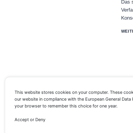
Das s
Verfa
Kons
WEIT
This website stores cookies on your computer. These cook
our website in compliance with the European General Data Pro
your browser to remember this choice for one year.
Accept or Deny