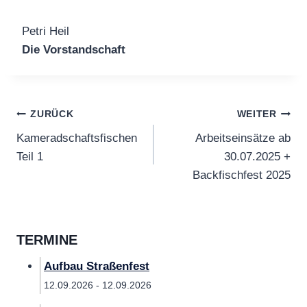
Petri Heil
Die Vorstandschaft
Beitragsnavigation
ZURÜCK
WEITER
Kameradschaftsfischen
Arbeitseinsätze ab
Teil 1
30.07.2025 +
Backfischfest 2025
TERMINE
Aufbau Straßenfest
12.09.2026 - 12.09.2026