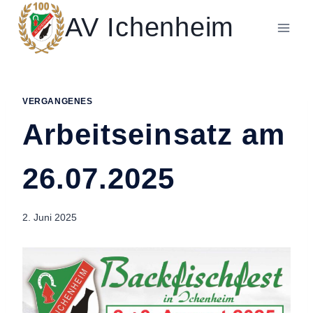
Zum
AV Ichenheim
Inhalt
springen
VERGANGENES
Arbeitseinsatz am
26.07.2025
2. Juni 2025