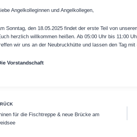
iebe Angelkolleginnen und Angelkollegen,
m Sonntag, den 18.05.2025 findet der erste Teil von unser
uch herzlich willkommen heißen. Ab 05:00 Uhr bis 11:00 Uh
reffen wir uns an der Neubruckhütte und lassen den Tag mit
ie Vorstandschaft
itragsnavigation
URÜCK
inen für die Fischtreppe & neue Brücke am
eidsee