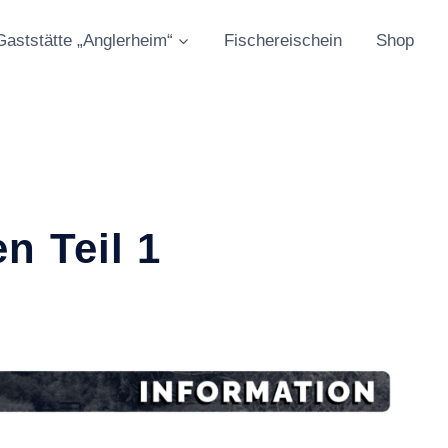
Gaststätte „Anglerheim“
Fischereischein
Shop
n Teil 1