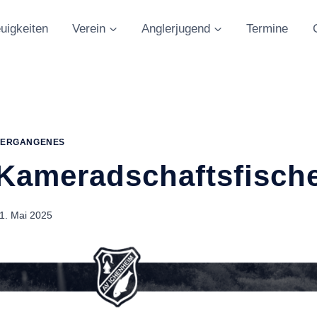
uigkeiten
Verein
Anglerjugend
Termine
VERGANGENES
Kameradschaftsfische
1. Mai 2025