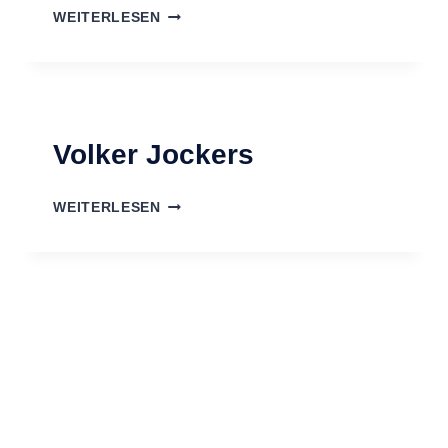
NICO
WEITERLESEN
LAUG
Volker Jockers
VOLKER
WEITERLESEN
JOCKERS