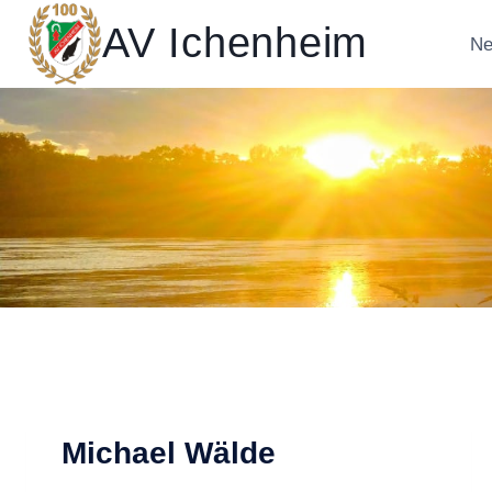
Zum
AV Ichenheim
Inhalt
Ne
springen
Michael Wälde