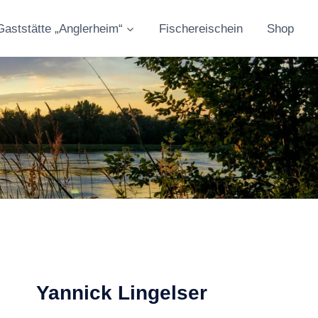
Gaststätte „Anglerheim“
Fischereischein
Shop
Yannick Lingelser