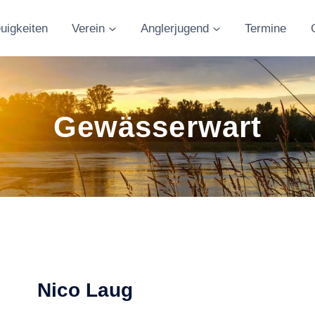
uigkeiten
Verein
Anglerjugend
Termine
Gewässerwart
Nico Laug