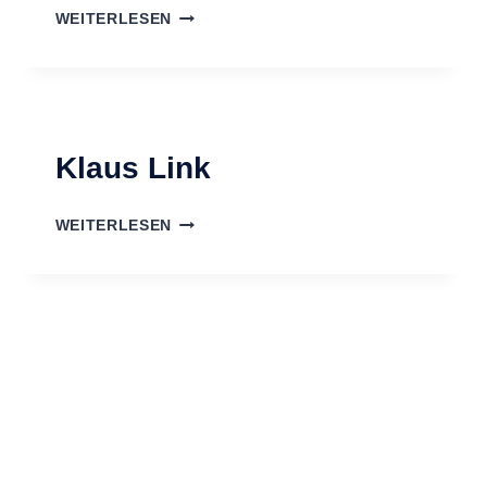
YANNICK
WEITERLESEN
LINGELSER
Klaus Link
KLAUS
WEITERLESEN
LINK