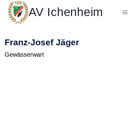
Zum
AV Ichenheim
Inhalt
springen
Franz-Josef Jäger
Gewässerwart