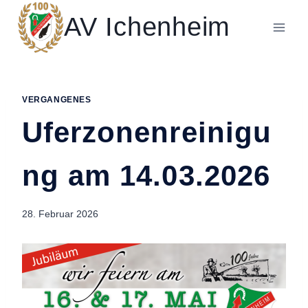
Zum
AV Ichenheim
Inhalt
springen
VERGANGENES
Uferzonenreinigu
ng am 14.03.2026
28. Februar 2026