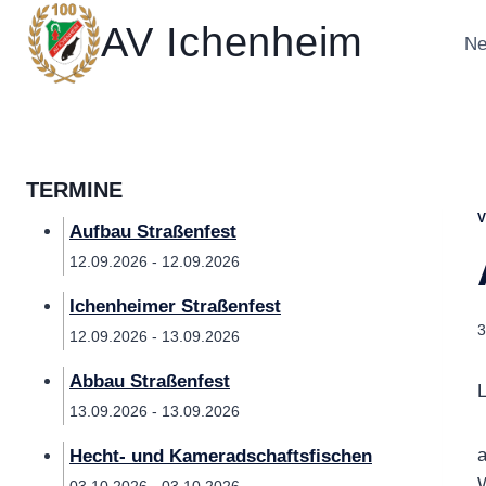
Zum
AV Ichenheim
Inhalt
Ne
springen
TERMINE
Aufbau Straßenfest
12.09.2026 - 12.09.2026
Ichenheimer Straßenfest
3
12.09.2026 - 13.09.2026
Abbau Straßenfest
L
13.09.2026 - 13.09.2026
a
Hecht- und Kameradschaftsfischen
W