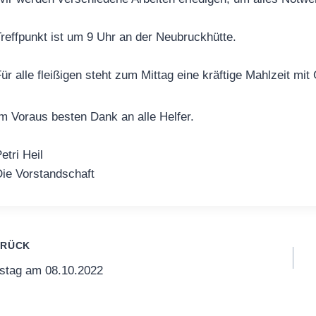
reffpunkt ist um 9 Uhr an der Neubruckhütte.
ür alle fleißigen steht zum Mittag eine kräftige Mahlzeit mit
m Voraus besten Dank an alle Helfer.
etri Heil
ie Vorstandschaft
itragsnavigation
URÜCK
stag am 08.10.2022