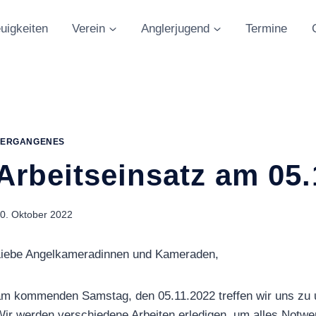
uigkeiten
Verein
Anglerjugend
Termine
VERGANGENES
Arbeitseinsatz am 05.
0. Oktober 2022
iebe Angelkameradinnen und Kameraden,
m kommenden Samstag, den 05.11.2022 treffen wir uns zu u
ir werden verschiedene Arbeiten erledigen, um alles Notwen