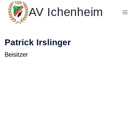
Zum
AV Ichenheim
Inhalt
springen
Patrick Irslinger
Beisitzer