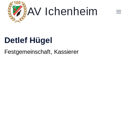
Zum
AV Ichenheim
Inhalt
springen
Detlef Hügel
Festgemeinschaft, Kassierer