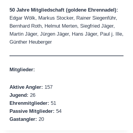
50 Jahre Mitgliedschaft (goldene Ehrennadel):
Edgar Wölk, Markus Stocker, Rainer Siegenführ,
Bernhard Roth, Helmut Merten, Siegfried Jäger,
Martin Jäger, Jürgen Jäger, Hans Jäger, Paul j. Ille,
Günther Heuberger
Mitglieder:
Aktive Angler:
157
Jugend:
26
Ehrenmitglieder:
51
Passive Mitglieder:
54
Gastangler:
20