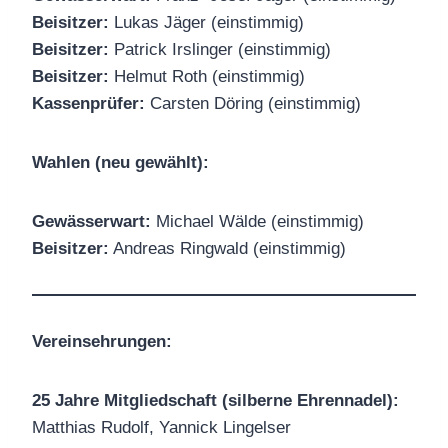
Beisitzer:
Lukas Jäger (einstimmig)
Beisitzer:
Patrick Irslinger (einstimmig)
Beisitzer:
Helmut Roth (einstimmig)
Kassenprüfer:
Carsten Döring (einstimmig)
Wahlen (neu gewählt):
Gewässerwart:
Michael Wälde (einstimmig)
Beisitzer:
Andreas Ringwald (einstimmig)
Vereinsehrungen:
25 Jahre Mitgliedschaft (silberne Ehrennadel):
Matthias Rudolf, Yannick Lingelser