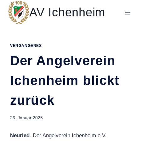
Zum
AV Ichenheim
Inhalt
springen
VERGANGENES
Der Angelverein
Ichenheim blickt
zurück
26. Januar 2025
Neuried.
Der Angelverein Ichenheim e.V.