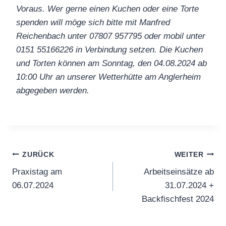
Voraus. Wer gerne einen Kuchen oder eine Torte
spenden will möge sich bitte mit Manfred
Reichenbach unter 07807 957795 oder mobil unter
0151 55166226 in Verbindung setzen. Die Kuchen
und Torten können am Sonntag, den 04.08.2024 ab
10:00 Uhr an unserer Wetterhütte am Anglerheim
abgegeben werden.
Beitragsnavigation
ZURÜCK
WEITER
Praxistag am
Arbeitseinsätze ab
06.07.2024
31.07.2024 +
Backfischfest 2024