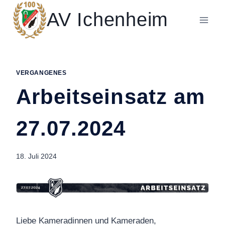
Zum
AV Ichenheim
Inhalt
springen
VERGANGENES
Arbeitseinsatz am
27.07.2024
18. Juli 2024
Liebe Kameradinnen und Kameraden,