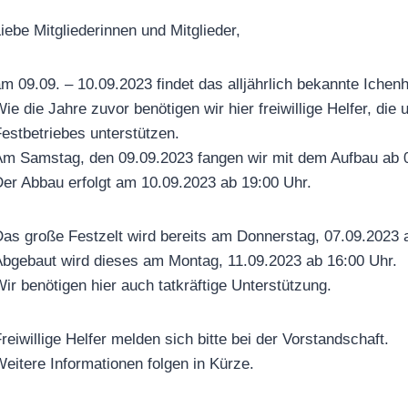
iebe Mitgliederinnen und Mitglieder,
m 09.09. – 10.09.2023 findet das alljährlich bekannte Ichenh
ie die Jahre zuvor benötigen wir hier freiwillige Helfer, d
estbetriebes unterstützen.
m Samstag, den 09.09.2023 fangen wir mit dem Aufbau ab 0
er Abbau erfolgt am 10.09.2023 ab 19:00 Uhr.
as große Festzelt wird bereits am Donnerstag, 07.09.2023 
bgebaut wird dieses am Montag, 11.09.2023 ab 16:00 Uhr.
ir benötigen hier auch tatkräftige Unterstützung.
reiwillige Helfer melden sich bitte bei der Vorstandschaft.
eitere Informationen folgen in Kürze.