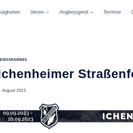
uigkeiten
Verein
Anglerjugend
Termine
VERGANGENES
Ichenheimer Straßenf
. August 2023