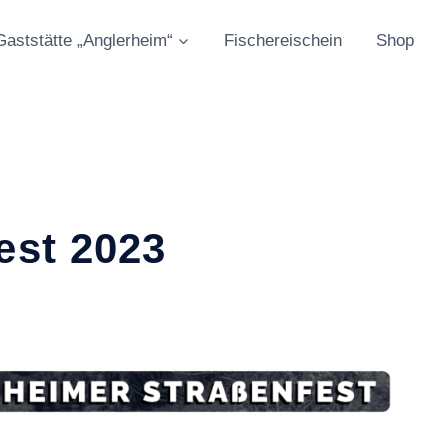
Gaststätte „Anglerheim“
Fischereischein
Shop
est 2023