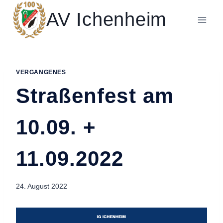
Zum
AV Ichenheim
Inhalt
springen
VERGANGENES
Straßenfest am
10.09. +
11.09.2022
24. August 2022