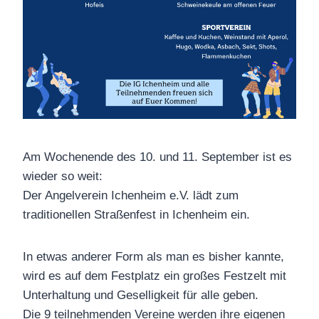
Am Wochenende des 10. und 11. September ist es
wieder so weit:
Der Angelverein Ichenheim e.V. lädt zum
traditionellen Straßenfest in Ichenheim ein.
In etwas anderer Form als man es bisher kannte,
wird es auf dem Festplatz ein großes Festzelt mit
Unterhaltung und Geselligkeit für alle geben.
Die 9 teilnehmenden Vereine werden ihre eigenen