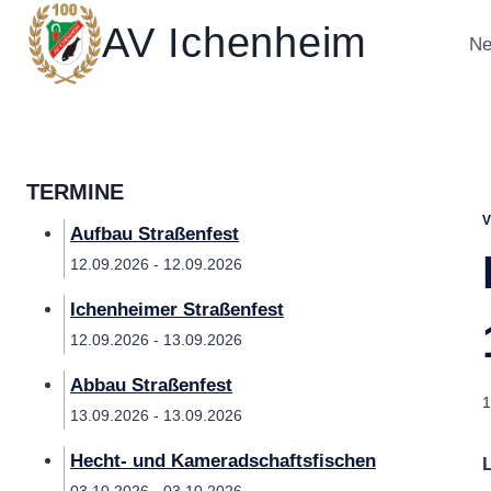
Zum
AV Ichenheim
Inhalt
Ne
springen
TERMINE
Aufbau Straßenfest
12.09.2026 - 12.09.2026
Ichenheimer Straßenfest
12.09.2026 - 13.09.2026
Abbau Straßenfest
1
13.09.2026 - 13.09.2026
Hecht- und Kameradschaftsfischen
L