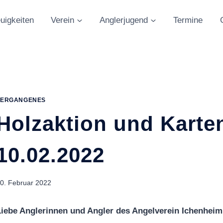
uigkeiten
Verein
Anglerjugend
Termine
VERGANGENES
Holzaktion und Kart
10.02.2022
0. Februar 2022
iebe Anglerinnen und Angler des Angelverein Ichenheim