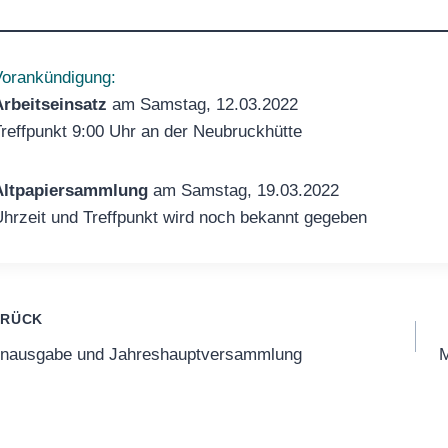
orankündigung:
rbeitseinsatz
am Samstag, 12.03.2022
reffpunkt 9:00 Uhr an der Neubruckhütte
Altpapiersammlung
am Samstag, 19.03.2022
hrzeit und Treffpunkt wird noch bekannt gegeben
itragsnavigation
URÜCK
enausgabe und Jahreshauptversammlung
M