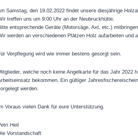
m Samstag, den 19.02.2022 findet unsere diesjährige Holzak
ir treffen uns um 9:00 Uhr an der Neubruckhütte.
itte entsprechende Geräte (Motorsäge, Axt, etc.) mitbringe
ir werden an verschiedenen Plätzen Holz aufarbeiten und an
ür Verpflegung wird wie immer bestens gesorgt sein.
itglieder, welche noch keine Angelkarte für das Jahr 2022
rbeitseinsatz bekommen. Ein gültiger Jahresfischereischein
orgelegt werden.
m Voraus vielen Dank für eure Unterstützung.
etri Heil
ie Vorstandschaft